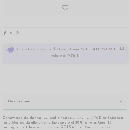
Acquista questo prodotto e ottieni
39 PUNTI PREMIO
del
valore di
0,78 €
Descrizione
Canottiera da donna
con
scollo tondo
realizzata al
70% in finissima
lana Merino
da allevamento biologico e al
30% in seta
.
Qualità
biologica certificata
dal marchio
GOTS
(Global Organic Textile