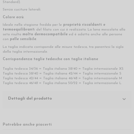
Standard).
Senza cuciture laterali.
Colore ecrù
.
Ideale nella stagione fredda per le
proprietà riscaldanti e
termoequilibrant
i del filato con cui è realizzata. La lana mescolata alla
seta risulta
molto dermocompatibile
ed è adatta anche alle persone
con
pelle sensibile
.
La taglia indicata corrisponde alle misure tedesca, tra parentesi la sigla
della taglia internazionale.
Corrispondenza taglie tedesche con taglie italiane
Taglia tedesca 34/36 = Taglia italiana 38/40 = Taglia internazionale XS
Taglia tedesca 38/40 = Taglia italiana 42/44 = Taglia internazionale S
Taglia tedesca 42/44 = Taglia italiana 46/48 = Taglia internazionale M
Taglia tedesca 46/48 = Taglia italiana 50/52 = Taglia internazionale L
Dettagli del prodotto
Potrebbe anche piacerti