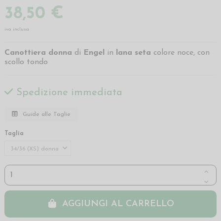
38,50 €
iva inclusa
Canottiera donna
di
Engel
in
lana seta
colore noce, con
scollo tondo
Spedizione immediata
Guide alle Taglie
Taglia
AGGIUNGI AL CARRELLO