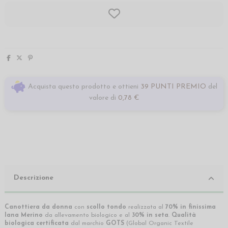
Acquista questo prodotto e ottieni
39 PUNTI PREMIO
del
valore di
0,78 €
Descrizione
Canottiera da donna
con
scollo tondo
realizzata al
70% in finissima
lana Merino
da allevamento biologico e al
30% in seta
.
Qualità
biologica certificata
dal marchio
GOTS
(Global Organic Textile