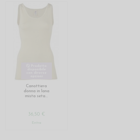
Prodotto
disponibile
con diverse
opzioni
Canottiera
donna in lana
mista seta...
36,50 €
Entra