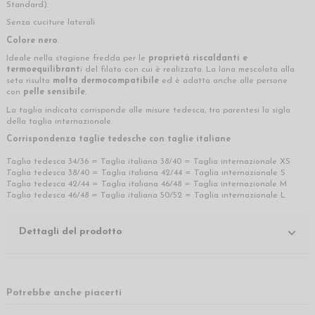
Standard).
Senza cuciture laterali.
Colore nero
.
Ideale nella stagione fredda per le
proprietà riscaldanti e
termoequilibrant
i del filato con cui è realizzata. La lana mescolata alla
seta risulta
molto dermocompatibile
ed è adatta anche alle persone
con
pelle sensibile
.
La taglia indicata corrisponde alle misure tedesca, tra parentesi la sigla
della taglia internazionale.
Corrispondenza taglie tedesche con taglie italiane
Taglia tedesca 34/36 = Taglia italiana 38/40 = Taglia internazionale XS
Taglia tedesca 38/40 = Taglia italiana 42/44 = Taglia internazionale S
Taglia tedesca 42/44 = Taglia italiana 46/48 = Taglia internazionale M
Taglia tedesca 46/48 = Taglia italiana 50/52 = Taglia internazionale L
Dettagli del prodotto
Potrebbe anche piacerti