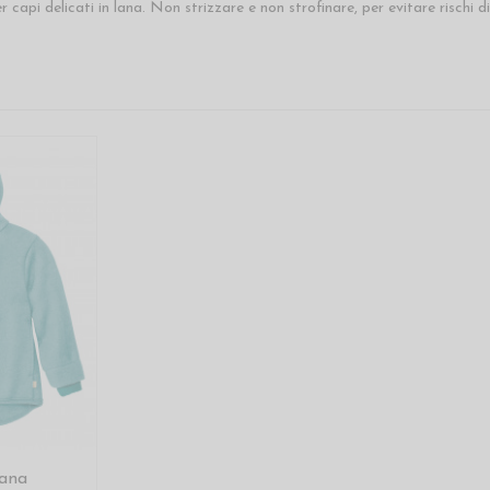
 capi delicati in lana. N
on strizzare e non strofinare, per evitare rischi 
lana