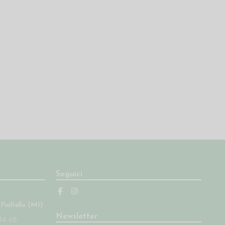
Seguici
 Pioltello (MI)
Newsletter
14 68