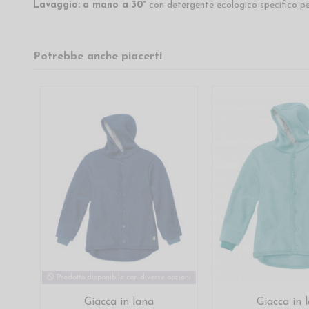
Lavaggio:
a mano a 30°
con detergente ecologico specifico per
Potrebbe anche piacerti
Prodotto disponibile con diverse opzioni
Giacca in lana
Giacca in 