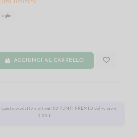
lità limitata
Taglie
AGGIUNGI AL CARRELLO
questo prodotto e ottieni
100 PUNTI PREMIO
del valore di
2,00 €