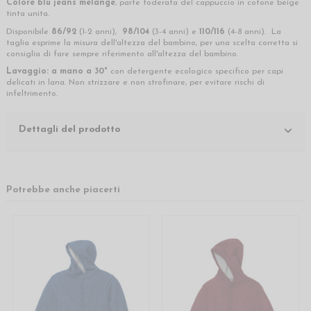
Colore blu jeans melange
, parte foderata del cappuccio in cotone beige
tinta unita.
Disponibile
86/92
(1-2 anni),
98/104
(3-4 anni) e
110/116
(4-8 anni). La
taglia esprime la misura dell'altezza del bambino, per una scelta corretta si
consiglia di fare sempre riferimento all'altezza del bambino.
Lavaggio:
a mano a 30°
con detergente ecologico specifico per capi
delicati in lana. N
on strizzare e non strofinare, per evitare rischi di
infeltrimento.
Dettagli del prodotto
Potrebbe anche piacerti