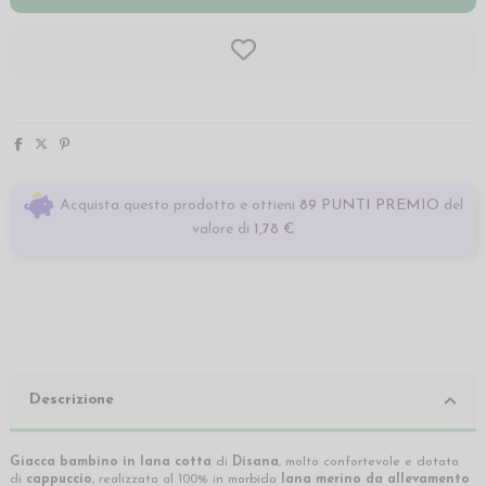
Acquista questo prodotto e ottieni
89 PUNTI PREMIO
del
valore di
1,78 €
Descrizione
Giacca bambino in lana cotta
di
Disana
, molto confortevole e dotata
di
cappuccio
, realizzata al 100% in morbida
lana merino da allevamento