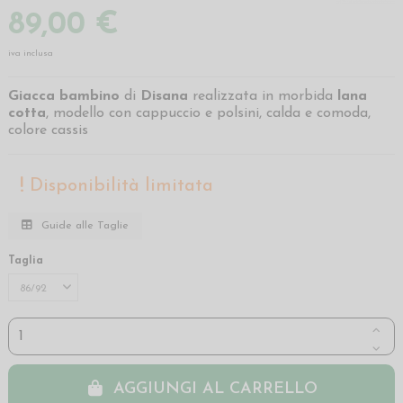
89,00 €
iva inclusa
Giacca bambino
di
Disana
realizzata in morbida
lana
cotta
, modello con cappuccio e polsini, calda e comoda,
colore cassis
Disponibilità limitata
Guide alle Taglie
Taglia
AGGIUNGI AL CARRELLO