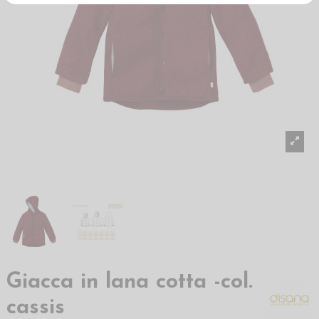
Giacca in lana cotta -col.
cassis