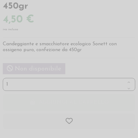
450gr
4,50 €
iva inclusa
Candeggiante e smacchiatore ecologico Sonett con
ossigeno puro, confezione da 450gr
Non disponibile
AGGIUNGI AL CARRELLO