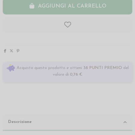
AGGIUNGI AL CARRELLO
Acquista questo prodotto e ottieni
38 PUNTI PREMIO
del
valore di
0,76 €
Descrizione