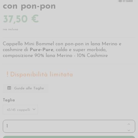
con pon-pon
37,50 €
iva inclusa
Cappello Mini Bommel con pon-pon in lana Merino e
cashmire di
Pure-Pure
, caldo e super morbido,
composizione 90% lana Merino - 10% Cashmire
Disponibilità limitata
Guide alle Taglie
Taglia