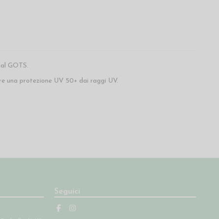
 dal GOTS.
re una protezione UV 50+ dai raggi UV.
Seguici