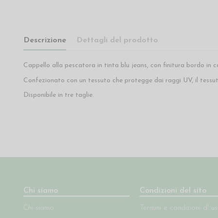
Descrizione
Dettagli del prodotto
Cappello alla pescatora in tinta blu jeans, con finitura bordo in
Confezionato con un tessuto che protegge dai raggi UV, il tess
Disponibile in tre taglie.
Chi siamo
Condizioni del sito
Chi siamo
Termini e condizioni d' u