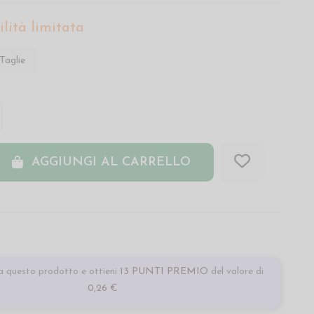
lità limitata
Taglie
AGGIUNGI AL CARRELLO
 questo prodotto e ottieni
13 PUNTI PREMIO
del valore di
0,26 €