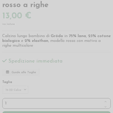
rosso a righe
13,00 €
iva inclusa
Calzino lungo bambino di
Grödo
in
75% lana
,
23% cotone
biologico
e
2% elasthan
, modello rosso con motivo a
righe multicolore
Spedizione immediata
Guide alle Taglie
Taglia