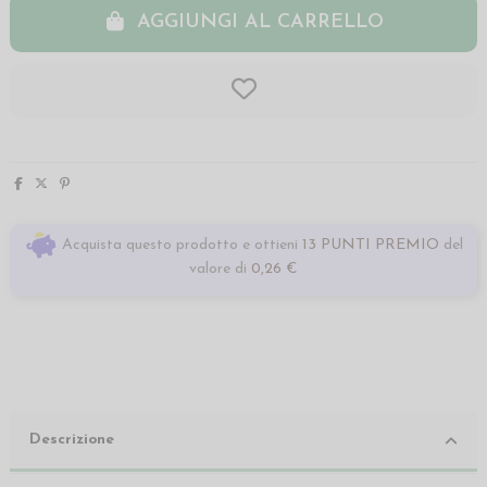
AGGIUNGI AL CARRELLO
Acquista questo prodotto e ottieni
13 PUNTI PREMIO
del
valore di
0,26 €
Descrizione