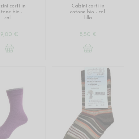
zini corti in
Calzini corti in
otone bio -
cotone bio - col.
col....
lilla
9,00 €
8,50 €