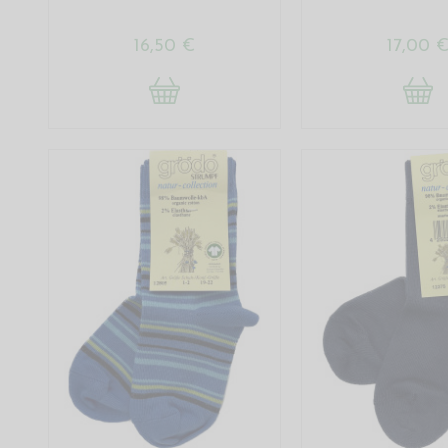
16,50 €
17,00 