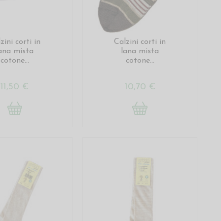
zini corti in
Calzini corti in
ana mista
lana mista
cotone...
cotone...
11,50 €
10,70 €