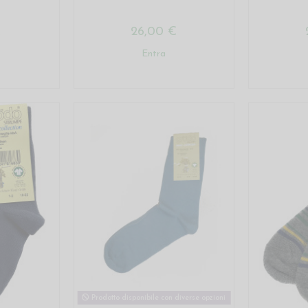
€
26,00 €
Entra
Prodotto disponibile con diverse opzioni