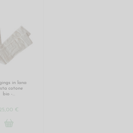
gings in lana
sta cotone
bio -...
25,00 €