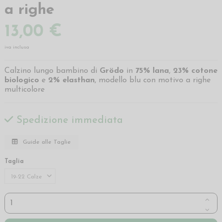
a righe
13,00 €
iva inclusa
Calzino lungo bambino di
Grödo
in
75% lana
,
23% cotone
biologico
e
2% elasthan
, modello blu con motivo a righe
multicolore
Spedizione immediata
Guide alle Taglie
Taglia