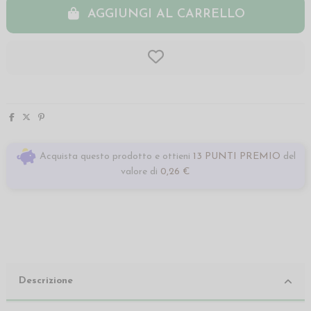
AGGIUNGI AL CARRELLO
Acquista questo prodotto e ottieni
13 PUNTI PREMIO
del
valore di
0,26 €
Descrizione