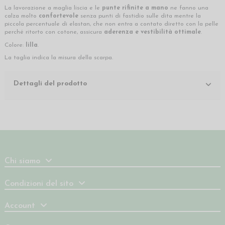
La lavorazione a maglia liscia e le
punte rifinite a mano
ne fanno una
calza molto
confortevole
senza punti di fastidio sulle dita mentre la
piccola percentuale di elastan, che non entra a contato diretto con la pelle
perché ritorto con cotone, assicura
aderenza e vestibilità ottimale
.
Colore:
lilla
.
La taglia indica la misura della scarpa.
Dettagli del prodotto
Chi siamo
Condizioni del sito
Account