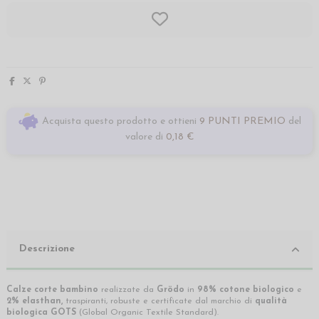
Acquista questo prodotto e ottieni
9 PUNTI PREMIO
del
valore di
0,18 €
Descrizione
Calze corte bambino
realizzate da
Grödo
in
98% cotone biologico
e
2%
elasthan,
traspiranti, robuste
e certificate dal
marchio di
qualità
biologica GOTS
(Global Organic Textile Standard).