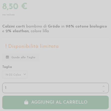
8,50 €
iva inclusa
Calzini corti
bambino di
Grödo
in
98% cotone biologico
e
2% elasthan
, colore lilla
Disponibilità limitata
Guide alle Taglie
Taglia
AGGIUNGI AL CARRELLO