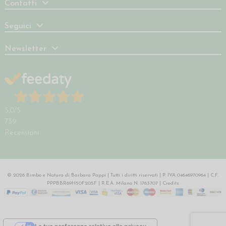
Contatti
Seguici
Newsletter
5,0
/5
739
Recensioni
© 2026 Bimbo e Natura di Barbara Pappi | Tutti i diritti riservati | P. IVA 04646970964 | C.F.
PPPBBR69H50F205F | R.E.A. Milano N. 1763707 |
Credits