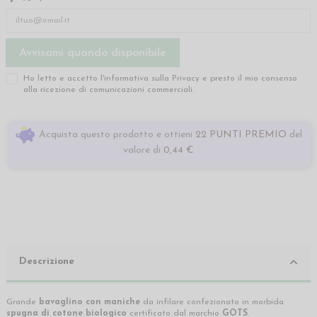
Ho letto e accetto l'informativa sulla
Privacy
e presto il mio consenso
alla ricezione di comunicazioni commerciali.
Acquista questo prodotto e ottieni
22 PUNTI PREMIO
del
valore di
0,44 €
Descrizione
Grande
bavaglino con maniche
da infilare confezionato in morbida
spugna di cotone biologico
certificato dal marchio
GOTS
.