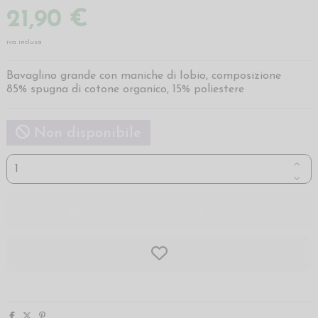
21,90 €
iva inclusa
Bavaglino grande con maniche di Iobio, composizione
85% spugna di cotone organico, 15% poliestere
Non disponibile
AGGIUNGI AL CARRELLO