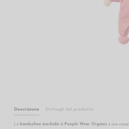
Descrizione
Dettagli del prodotto
La
bambolina morbida
di
People Wear Organic
è una compag