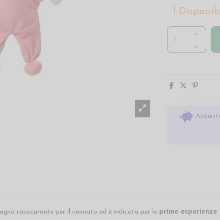
Disponibi
Acquista
na rassicurante per il neonato ed è indicata per le
prime esperienze t