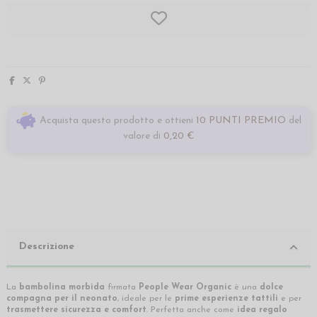
Acquista questo prodotto e ottieni
10 PUNTI PREMIO
del
valore di
0,20 €
Descrizione
La
bambolina morbida
firmata
People Wear Organic
è una
dolce
compagna per il neonato
, ideale per le
prime esperienze tattili
e per
trasmettere
sicurezza e comfort
. Perfetta anche come
idea regalo