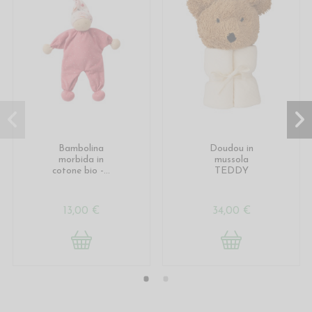
Bambolina
Doudou in
morbida in
mussola
cotone bio -...
TEDDY
13,00 €
34,00 €