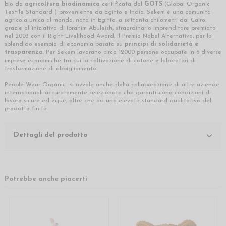
bio da
agricoltura biodinamica
certificata dal
GOTS
(Global Organic
Textile Standard ) proveniente da Egitto e India. Sekem è una comunità
agricola unica al mondo, nata in Egitto, a settanta chilometri dal Cairo,
grazie all’iniziativa di Ibrahim Abuleish, straordinario imprenditore premiato
nel 2003 con il Right Livelihood Award, il Premio Nobel Alternativo, per lo
splendido esempio di economia basata su
principi di solidarietà e
trasparenza
. Per Sekem lavorano circa 12000 persone occupate in 6 diverse
imprese economiche tra cui la coltivazione di cotone e laboratori di
trasformazione di abbigliamento.
People Wear Organic si avvale anche della collaborazione di altre aziende
internazionali accuratamente selezionate che garantiscono condizioni di
lavoro sicure ed eque, oltre che ad una elevato standard qualitativo del
prodotto finito.
Dettagli del prodotto
Potrebbe anche piacerti