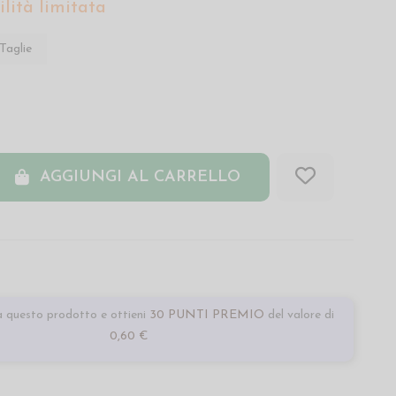
lità limitata
Taglie
AGGIUNGI AL CARRELLO
 questo prodotto e ottieni
30 PUNTI PREMIO
del valore di
0,60 €