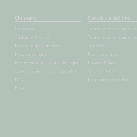
Chi siamo
Condizioni del sito
Chi siamo
Termini e condizioni d' u
Customer Service
Termini e condizioni di v
Metodi di pagamento
Spedizioni
Mappa del sito
Politiche di reso
Informazioni sui Tessuti Biologici
Privacy Policy
Certificazioni di qualità prodotti
Cookie Policy
FAQ
Programma Fedeltà
Blog