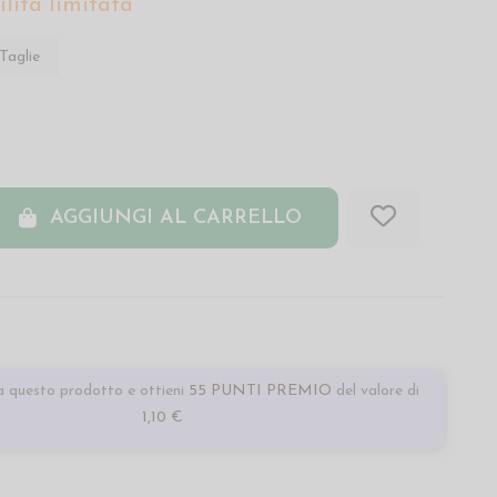
lità limitata
Taglie
AGGIUNGI AL CARRELLO
 questo prodotto e ottieni
55 PUNTI PREMIO
del valore di
1,10 €