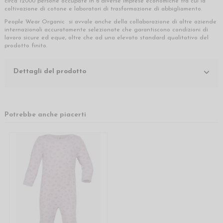
circa 12000 persone occupate in 6 diverse imprese economiche tra cui la
coltivazione di cotone e laboratori di trasformazione di abbigliamento.
People Wear Organic si avvale anche della collaborazione di altre aziende
internazionali accuratamente selezionate che garantiscono condizioni di
lavoro sicure ed eque, oltre che ad una elevato standard qualitativo del
prodotto finito.
Dettagli del prodotto
Potrebbe anche piacerti