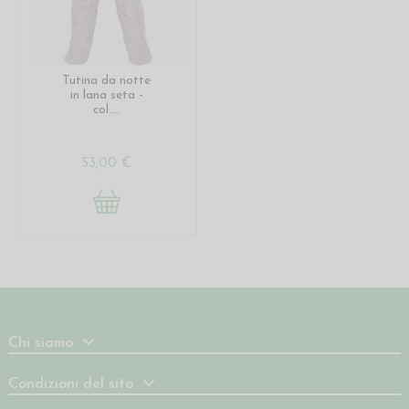
Tutina da notte
in lana seta -
col....
53,00 €
Chi siamo
Condizioni del sito