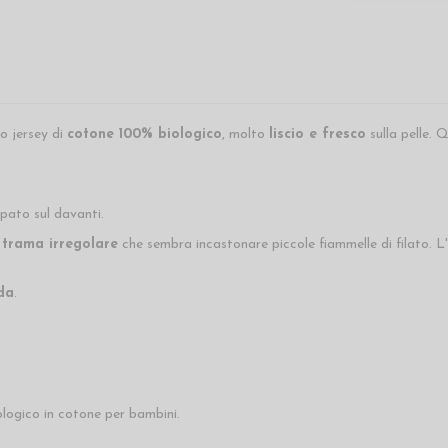
o jersey di
cotone 100% biologico
, molto
liscio e fresco
sulla pelle. 
pato sul davanti.
a
trama irregolare
che sembra incastonare piccole fiammelle di filato. L'
da
.
logico in cotone per bambini.