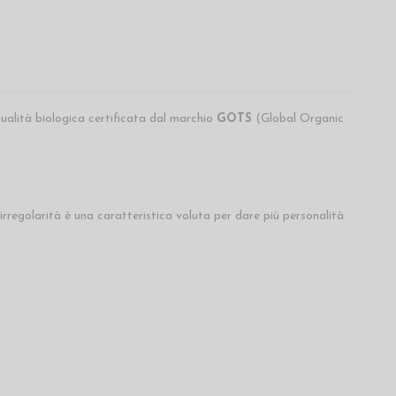
Qualità biologica certificata dal marchio
GOTS
(Global Organic
irregolarità è una caratteristica voluta per dare più personalità