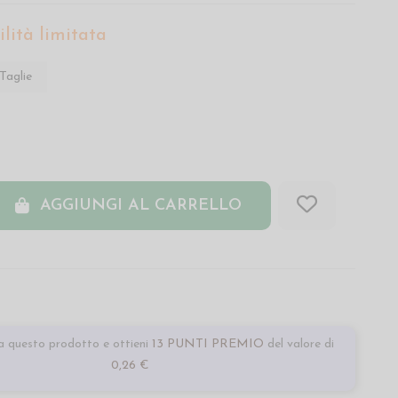
lità limitata
Taglie
AGGIUNGI AL CARRELLO
 questo prodotto e ottieni
13 PUNTI PREMIO
del valore di
0,26 €