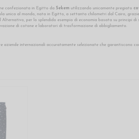
ene confezionata in Egitto da
Sekem
utilizzando unicamente pregiato
co
 unica al mondo, nata in Egitto, a settanta chilometri dal Cairo, grazie a
 Alternativo, per lo splendido esempio di economia basata su principi di
ivazione di cotone e laboratori di trasformazione di abbigliamento.
e aziende internazionali accuratamente selezionate che garantiscono cond