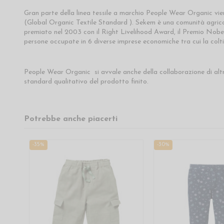
Gran parte della linea tessile a marchio People Wear Organic vi
(Global Organic Textile Standard ). Sekem è una comunità agricola
premiato nel 2003 con il Right Livelihood Award, il Premio Nobel
persone occupate in 6 diverse imprese economiche tra cui la colt
People Wear Organic si avvale anche della collaborazione di altr
standard qualitativo del prodotto finito.
Potrebbe anche piacerti
-35%
-30%