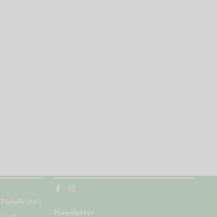
Seguici
 Pioltello (MI)
Newsletter
14 68