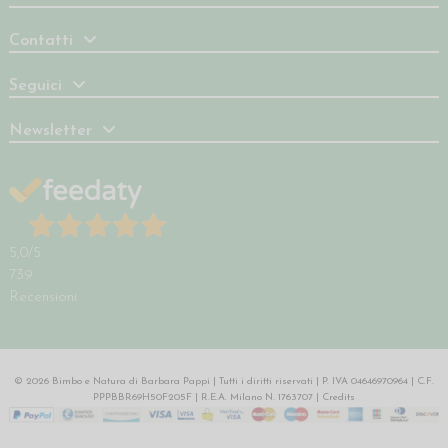
Contatti
Seguici
Newsletter
5,0
/5
739
Recensioni
© 2026 Bimbo e Natura di Barbara Pappi | Tutti i diritti riservati | P. IVA 04646970964 | C.F.
PPPBBR69H50F205F | R.E.A. Milano N. 1763707 |
Credits