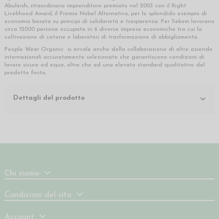
Abuleish, straordinario imprenditore premiato nel 2003 con il Right
Livelihood Award, il Premio Nobel Alternativo, per lo splendido esempio di
economia basata su principi di solidarietà e trasparenza. Per Sekem lavorano
circa 12000 persone occupate in 6 diverse imprese economiche tra cui la
coltivazione di cotone e laboratori di trasformazione di abbigliamento.
People Wear Organic si avvale anche della collaborazione di altre aziende
internazionali accuratamente selezionate che garantiscono condizioni di
lavoro sicure ed eque, oltre che ad una elevato standard qualitativo del
prodotto finito.
Dettagli del prodotto
Chi siamo
Condizioni del sito
Account