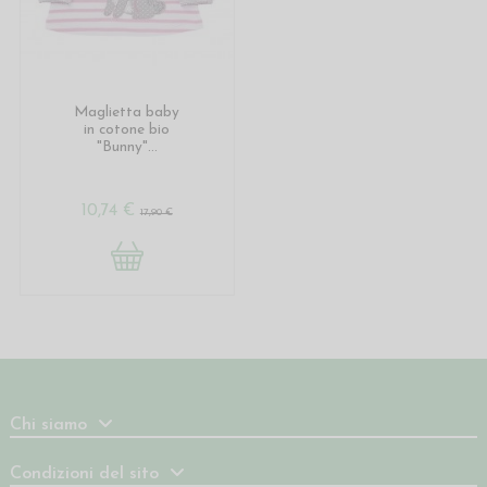
Maglietta baby
in cotone bio
"Bunny"...
10,74 €
17,90 €
Chi siamo
Condizioni del sito