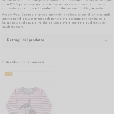
economia basata su principi di solidarietà e trasparenza. Per Sekem lavorano
circa 12000 persone occupate in 6 diverse imprese economiche tra cui la
coltivazione di cotone e laboratori di trasformazione di abbigliamento.
People Wear Organic si avvale anche della collaborazione di altre aziende
internazionali accuratamente selezionate che garantiscono condizioni di
lavoro sicure ed eque, oltre che ad una elevato standard qualitativo del
prodotto finito.
Dettagli del prodotto
Potrebbe anche piacerti
-40%