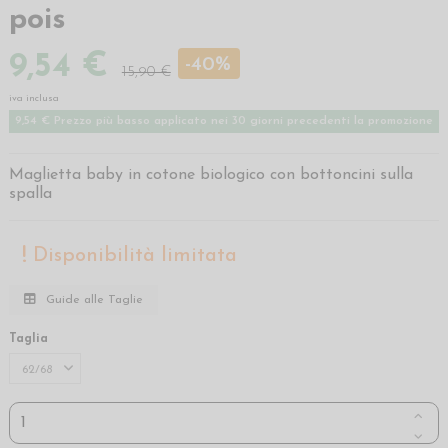
pois
9,54 €
-40%
15,90 €
iva inclusa
9,54 € Prezzo più basso applicato nei 30 giorni precedenti la promozione
Maglietta baby in cotone biologico con bottoncini sulla
spalla
Disponibilità limitata
Guide alle Taglie
Taglia