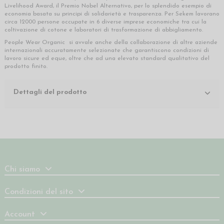
Livelihood Award, il Premio Nobel Alternativo, per lo splendido esempio di
economia basata su principi di solidarietà e trasparenza. Per Sekem lavorano
circa 12000 persone occupate in 6 diverse imprese economiche tra cui la
coltivazione di cotone e laboratori di trasformazione di abbigliamento.
People Wear Organic si avvale anche della collaborazione di altre aziende
internazionali accuratamente selezionate che garantiscono condizioni di
lavoro sicure ed eque, oltre che ad una elevato standard qualitativo del
prodotto finito.
Dettagli del prodotto
Chi siamo
Condizioni del sito
Account