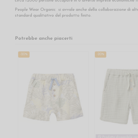
circa 12000 persone occupate in 6 diverse imprese economiche tra
People Wear Organic si avvale anche della collaborazione di alt
standard qualitativo del prodotto finito.
Potrebbe anche piacerti
-20%
-20%
Prodotto disponibile con