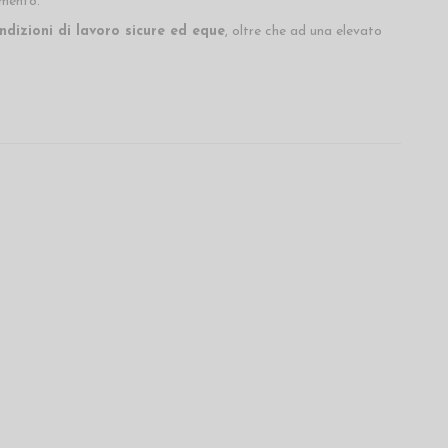
amento.
ndizioni di lavoro sicure ed eque
, oltre che ad una elevato