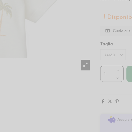
Disponibi
Guide alle 
Taglia
Acquista