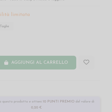
lità limitata
Taglie
AGGIUNGI AL CARRELLO
 questo prodotto e ottieni
10 PUNTI PREMIO
del valore di
0,20 €