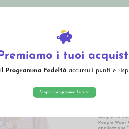
nolini Eco
Mamma e Bebè
Bio Cosmesi
Gi
Offerte
Brand
a lunga in cotone bio "Butterfly" - col. malva a righe
Premiamo i tuoi acquist
Magliet
il
Programma Fedeltà
accumuli punti e risp
"Butterf
16,00
Scopri il programma fedeltà
16,00 € Prezzo pi
Maglietta ba
People Wear 
applicazione "