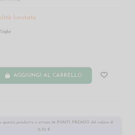
lità limitata
Taglie
AGGIUNGI AL CARRELLO
 questo prodotto e ottieni
16 PUNTI PREMIO
del valore di
0,32 €