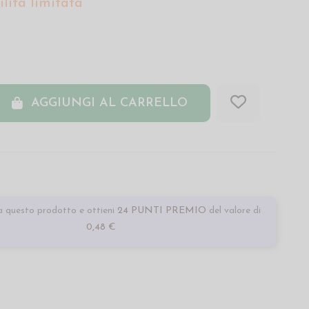
lità limitata
AGGIUNGI AL CARRELLO
 questo prodotto e ottieni
24 PUNTI PREMIO
del valore di
0,48 €