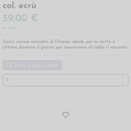
col. ecrù
59,00 €
iva inclusa
Sacco nanna neonato di Disana, ideale per la notte e
ottimo durante il giorno per mantenere al caldo il neonato
Non disponibile
AGGIUNGI AL CARRELLO