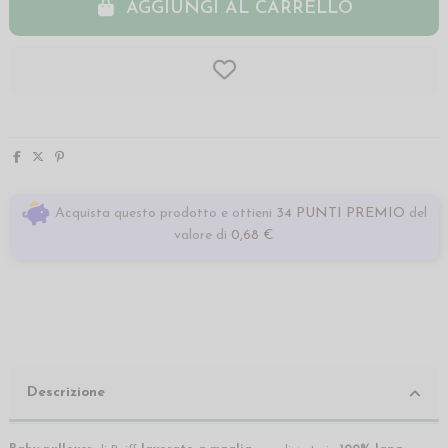
AGGIUNGI AL CARRELLO
Acquista questo prodotto e ottieni
34 PUNTI PREMIO
del
valore di
0,68 €
Descrizione