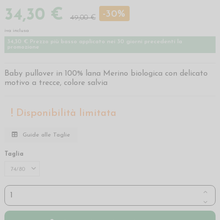
34,30 €
-30%
49,00 €
iva inclusa
34,30 € Prezzo più basso applicato nei 30 giorni precedenti la
promozione
Baby pullover in 100% lana Merino biologica con delicato
motivo a trecce, colore salvia
Disponibilità limitata
Guide alle Taglie
Taglia