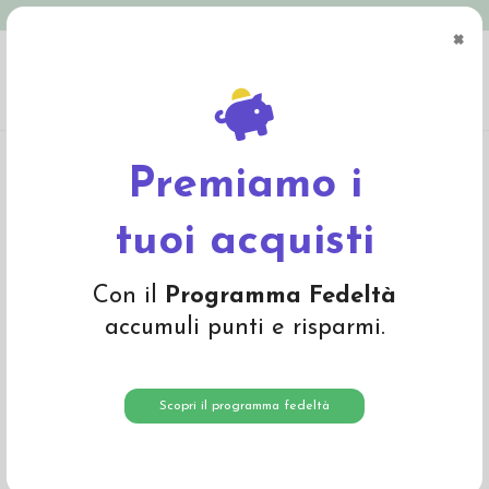
Spedizione in Italia gratuita oltre € 79
×
0
Home
Abbigliamento
Bambino
Pullover, cardigan, dolcevita
Pullover
baby in lana Merino -col. salvia
Premiamo i
-30%
tuoi acquisti
Con il
Programma Fedeltà
accumuli punti e risparmi.
Scopri il programma fedeltà