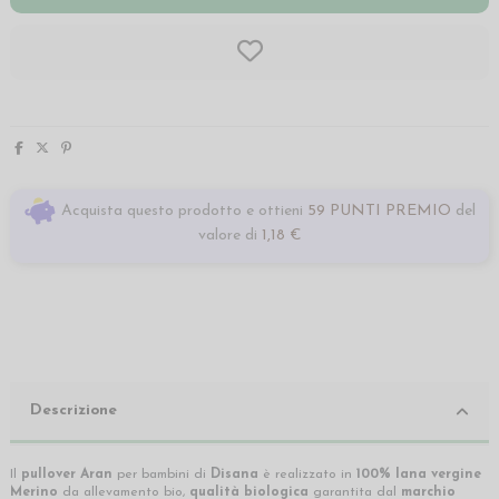
Acquista questo prodotto e ottieni
59 PUNTI PREMIO
del
valore di
1,18 €
Descrizione
Il
pullover Aran
per bambini di
Disana
è realizzato in
100% lana vergine
Merino
da allevamento bio,
qualità biologica
garantita dal
marchio