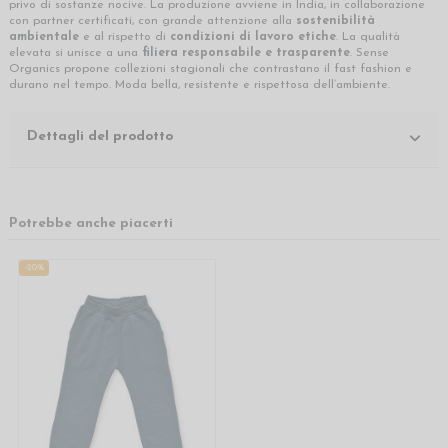
privo di sostanze nocive. La produzione avviene in India, in collaborazione
con partner certificati, con grande attenzione alla
sostenibilità
ambientale
e al rispetto di
condizioni di lavoro etiche
. La qualità
elevata si unisce a una
filiera responsabile e trasparente
. Sense
Organics propone collezioni stagionali che contrastano il fast fashion e
durano nel tempo. Moda bella, resistente e rispettosa dell’ambiente.
Dettagli del prodotto
Potrebbe anche piacerti
-20%