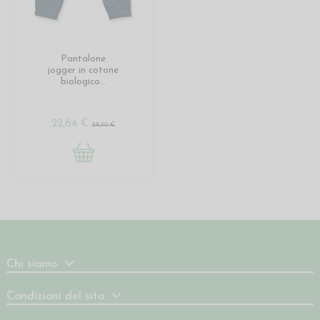
Pantalone
jogger in cotone
biologico...
22,64 €
28,30 €
Chi siamo
Condizioni del sito