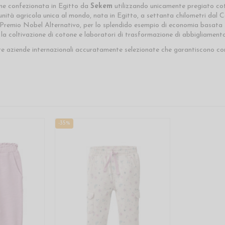
ene confezionata in Egitto da
Sekem
utilizzando unicamente pregiato cot
à agricola unica al mondo, nata in Egitto, a settanta chilometri dal Cairo
 Premio Nobel Alternativo, per lo splendido esempio di economia basata s
a coltivazione di cotone e laboratori di trasformazione di abbigliamento
e aziende internazionali accuratamente selezionate che garantiscono cond
-35%