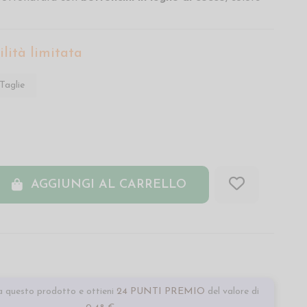
lità limitata
Taglie
AGGIUNGI AL CARRELLO
 questo prodotto e ottieni
24 PUNTI PREMIO
del valore di