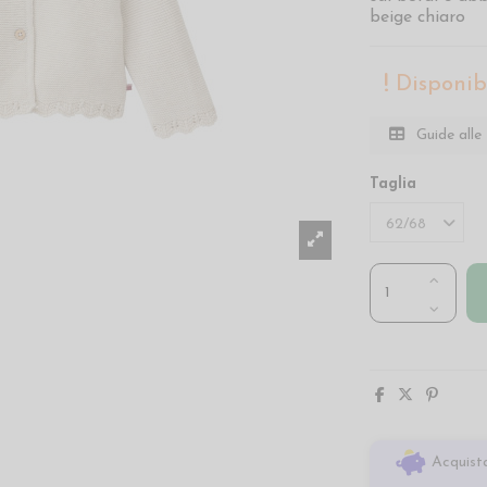
beige chiaro
Disponibi
Guide alle 
Taglia
Acquista