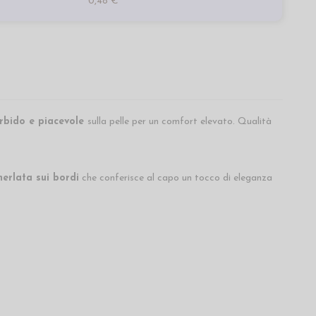
0,48 €
rbido e piacevole
sulla pelle per un comfort elevato. Qualità
erlata sui bordi
che conferisce al capo un tocco di eleganza