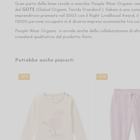
Gran parte della linea tessile a marchio People Wear Organic vi
dal
GOTS
(Global Organic Textile Standard ). Sekem è una comunit
imprenditore premiato nel 2003 con il Right Livelihood Award, il
12000 persone occupate in 6 diverse imprese economiche tra cui l
People Wear Organic si avvale anche della collaborazione di altr
standard qualitativo del prodotto finito.
Potrebbe anche piacerti
-20%
-20%