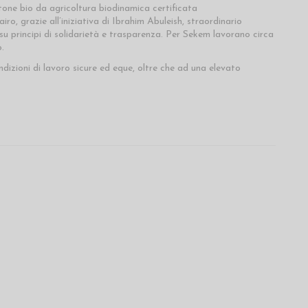
one bio da agricoltura biodinamica certificata
, grazie all’iniziativa di Ibrahim Abuleish, straordinario
u principi di solidarietà e trasparenza. Per Sekem lavorano circa
.
izioni di lavoro sicure ed eque, oltre che ad una elevato