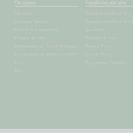
Chi siamo
Condizioni del sito
Chi siamo
Termini e condizioni d' u
Customer Service
Termini e condizioni di v
Metodi di pagamento
Spedizioni
Mappa del sito
Politiche di reso
Informazioni sui Tessuti Biologici
Privacy Policy
Certificazioni di qualità prodotti
Cookie Policy
FAQ
Programma Fedeltà
Blog