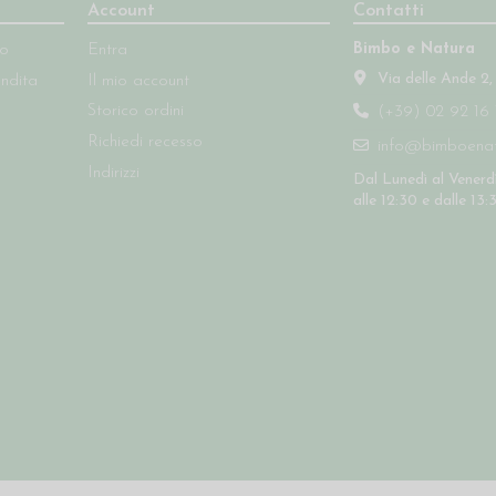
Account
Contatti
Bimbo e Natura
so
Entra
Via delle Ande 2,
endita
Il mio account
Storico ordini
(+39) 02 92 16 
Richiedi recesso
info@bimboenatu
Indirizzi
Dal Lunedì al Venerdì
alle 12:30 e dalle 13: