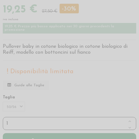
19,25 €
-30%
27,50 €
iva inclusa
19,25 € Prezzo più basso applicato nei 30 giorni precedenti la
promozione
Pullover baby in cotone biologico in cotone biologico di
Reiff, modello con bottoncini sul fianco
Disponibilità limitata
Guide alle Taglie
Taglia