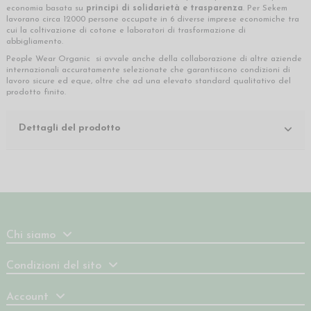
economia basata su
principi di solidarietà e trasparenza
. Per Sekem
lavorano circa 12000 persone occupate in 6 diverse imprese economiche tra
cui la coltivazione di cotone e laboratori di trasformazione di
abbigliamento.
People Wear Organic si avvale anche della collaborazione di altre aziende
internazionali accuratamente selezionate che garantiscono condizioni di
lavoro sicure ed eque, oltre che ad una elevato standard qualitativo del
prodotto finito.
Dettagli del prodotto
Chi siamo
Condizioni del sito
Account