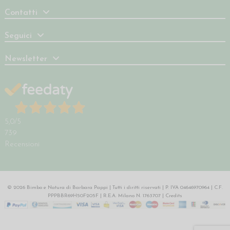
Contatti
Seguici
Newsletter
5,0
/5
739
Recensioni
© 2026 Bimbo e Natura di Barbara Pappi | Tutti i diritti riservati | P. IVA 04646970964 | C.F.
PPPBBR69H50F205F | R.E.A. Milano N. 1763707 |
Credits