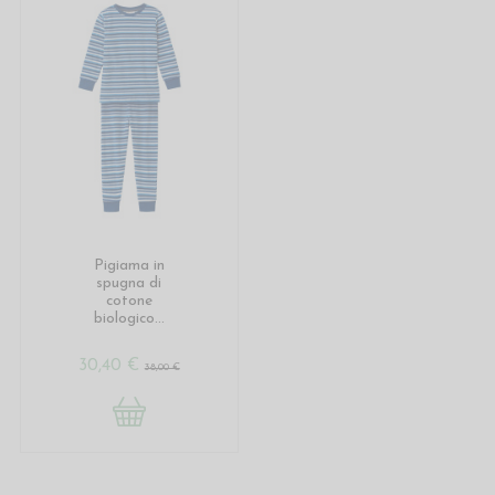
Pigiama in
spugna di
cotone
biologico...
30,40 €
38,00 €