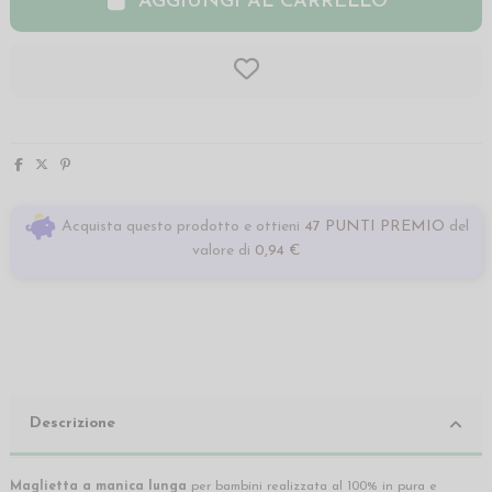
AGGIUNGI AL CARRELLO
Acquista questo prodotto e ottieni
47 PUNTI PREMIO
del
valore di
0,94 €
Descrizione
Maglietta a manica lunga
per bambini realizzata al 100% in pura e