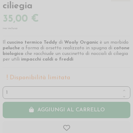
ciliegia
35,00 €
iva inclusa
Il
cuscino termico Teddy
di
Wooly Organic
è un morbido
peluche
a forma di orsetto realizzato in spugna di
cotone
biologico
che racchiude un cuscinetto di noccioli di ciliegia
per utili
impacchi caldi o freddi
Disponibilità limitata
AGGIUNGI AL CARRELLO