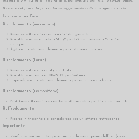
essenziale
e
materiali sostenibili
, per peluche dal fascino senza tempo.
Il colore del prodotto può differire leggermente dalle immagini mostrate.
Istruzioni per l’uso
Riscaldamento (microonde)
Rimuovere il cuscino con noccioli dal giocattolo
Riscaldare in microonde a 500W per 1–2 min insieme a ½ tazza
d’acqua
Agitare a metà riscaldamento per distribuire il calore
Riscaldamento (forno)
Rimuovere il cuscino dal giocattolo
Riscaldare in forno a 100–120°C per 5–8 min
Capovolgere a metà riscaldamento per un calore uniforme
Riscaldamento (termosifone)
Posizionare il cuscino su un termosifone caldo per 10–15 min per lato
Raffreddamento
Riporre in frigorifero o congelatore per un effetto rinfrescante
Importante
Verificare sempre la temperatura con la mano prima dell’uso (deve