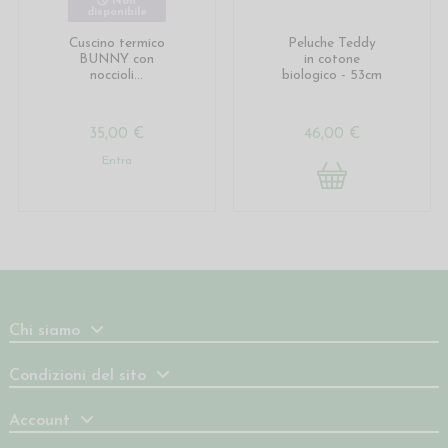
Non
disponibile
Cuscino termico
Peluche Teddy
BUNNY con
in cotone
noccioli...
biologico - 53cm
35,00 €
46,00 €
Entra
Chi siamo
Condizioni del sito
Account