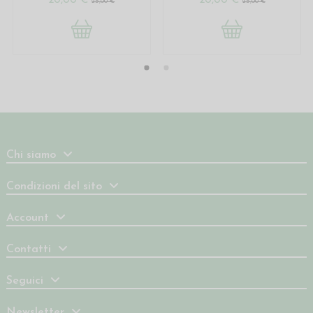
25,00 €
25,00 €
Chi siamo
Condizioni del sito
Account
Contatti
Seguici
Newsletter