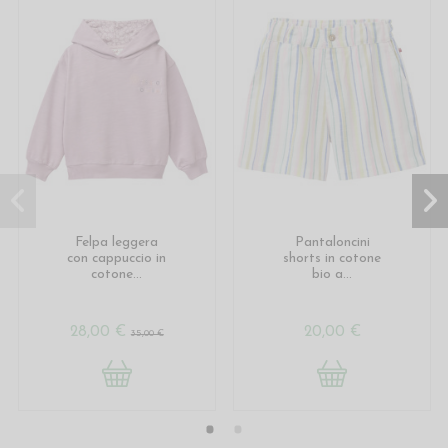
Felpa leggera
Pantaloncini
con cappuccio in
shorts in cotone
cotone...
bio a...
28,00 €
20,00 €
35,00 €