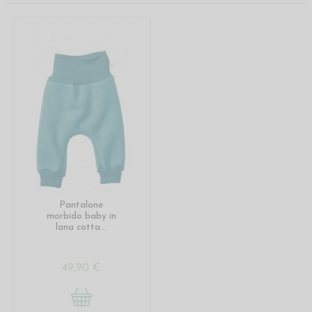
Pantalone
morbido baby in
lana cotta...
49,90 €