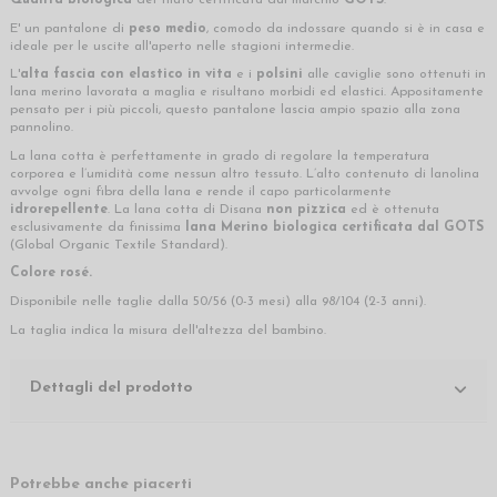
Qualità biologica
del filato certificata dal marchio
GOTS
.
E' un pantalone di
peso medio
, comodo da indossare quando si è in casa e
ideale per le uscite all'aperto nelle stagioni intermedie.
L'
alta fascia con elastico in vita
e i
polsini
alle caviglie sono ottenuti in
lana merino lavorata a maglia e risultano morbidi ed elastici. Appositamente
pensato per i più piccoli, questo pantalone lascia ampio spazio alla zona
pannolino.
La lana cotta è perfettamente in grado di regolare la temperatura
corporea e l’umidità come nessun altro tessuto. L’alto contenuto di lanolina
avvolge ogni fibra della lana e rende il capo particolarmente
idrorepellente
. La lana cotta di Disana
non pizzica
ed è ottenuta
esclusivamente da finissima
lana Merino biologica certificata dal GOTS
(Global Organic Textile Standard).
Colore rosé.
Disponibile nelle taglie dalla 50/56 (0-3 mesi) alla 98/104 (2-3 anni).
La taglia indica la misura dell'altezza del bambino.
Dettagli del prodotto
Potrebbe anche piacerti