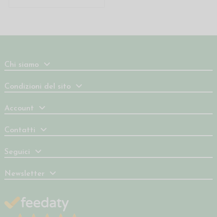
Chi siamo
Condizioni del sito
Account
Contatti
Seguici
Newsletter