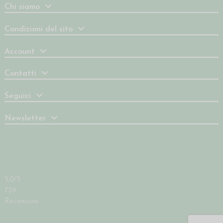
Chi siamo
Condizioni del sito
Account
Contatti
Seguici
Newsletter
5,0
/5
739
Recensioni