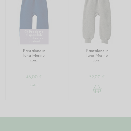
Prodotto
disponibile
con diverse
opzioni
Pantalone in
Pantalone in
lana Merino
lana Merino
con...
con...
46,00 €
52,00 €
Entra