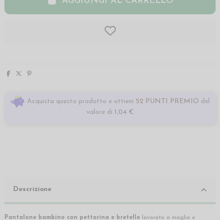
AGGIUNGI AL CARRELLO
Acquista questo prodotto e ottieni
52 PUNTI PREMIO
del
valore di
1,04 €
Descrizione
Pantalone bambino con pettorina e bretelle
lavorato a maglia e