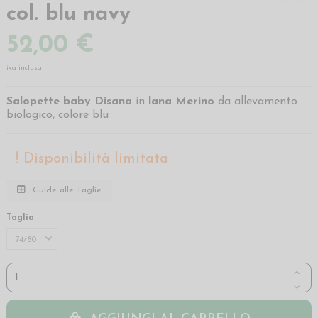
col. blu navy
52,00 €
iva inclusa
Salopette baby Disana
in
lana Merino
da allevamento
biologico, colore blu
Disponibilità limitata
Guide alle Taglie
Taglia