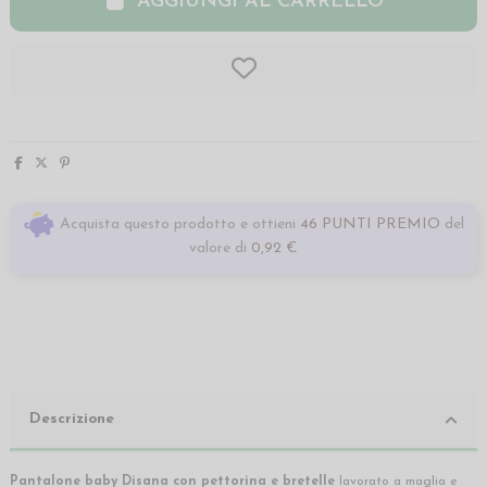
AGGIUNGI AL CARRELLO
Acquista questo prodotto e ottieni
46 PUNTI PREMIO
del
valore di
0,92 €
Descrizione
Pantalone baby Disana con pettorina e bretelle
lavorato a maglia e