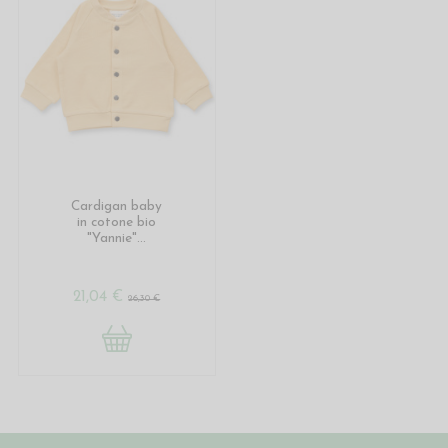
Cardigan baby
in cotone bio
"Yannie"...
21,04 €
26,30 €