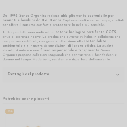
Dal 1996, Sense Organics
realizza
abbigliamento sostenibile per
neonati e bambini da 0 a 10 anni
. Capi essenziali e senza tempo, studiati
per offrire il massimo comfort e proteggere la pelle più sensibile.
Tutti i prodotti sono realizzati in
cotone biologico certificato GOTS
,
privo di sostanze nocive. La produzione avviene in India, in collaborazione
con partner certificati, con grande attenzione alla
sostenibilità
ambientale
e al rispetto di
condizioni di lavoro etiche
. La qualità
elevata si unisce a una
filiera responsabile e trasparente
. Sense
Organics propone collezioni stagionali che contrastano il fast fashion e
durano nel tempo. Moda bella, resistente e rispettosa dell’ambiente.
Dettagli del prodotto
Potrebbe anche piacerti
-20%