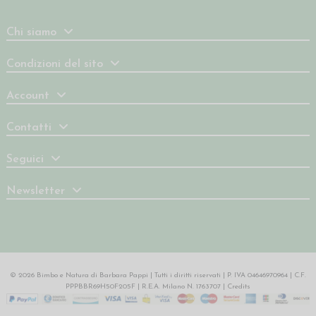
Chi siamo
Condizioni del sito
Account
Contatti
Seguici
Newsletter
© 2026 Bimbo e Natura di Barbara Pappi | Tutti i diritti riservati | P. IVA 04646970964 | C.F.
PPPBBR69H50F205F | R.E.A. Milano N. 1763707 |
Credits