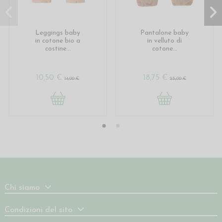
Leggings baby
Pantalone baby
in cotone bio a
in velluto di
costine...
cotone...
10,50 €
18,75 €
14,00 €
25,00 €
Chi siamo
Condizioni del sito