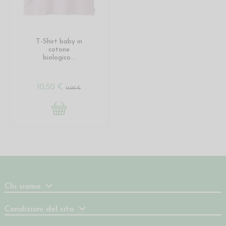
T-Shirt baby in
cotone
biologico...
10,50 €
14,00 €
Chi siamo
Condizioni del sito