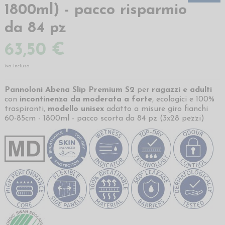
1800ml) - pacco risparmio
da 84 pz
63,50 €
iva inclusa
Pannoloni Abena Slip Premium S2
per
ragazzi e
adulti
con
incontinenza da moderata a forte
, ecologici e 100%
traspiranti,
modello unisex
adatto a misure giro fianchi
60-85cm - 1800ml - pacco scorta da 84 pz (3x28 pezzi)