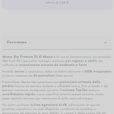
valore di
1,28 €
Descrizione
Abena Slip Premium S2 di Abena
è la nuova denominazione dei pannolini
Abri Form S2, i pannoloni ecologici monouso
per ragazzi e adulti
che
soffrono di
incontinenza urinaria da moderata a forte
.
Modello
unisex
e anatomico, dalla vestibilità aderente e
100% traspirante
in pacco risparmio da
84 pannoloni
(28x3 pezzi).
Il pannolone Abena Slip garantisce una
protezione ottimale dalle
perdite
fornita da barriere morbide e affidabili estese fino al bordo e da
barriere trasversali incorporate sul retro. Il
sistema Top-Dry
assicura
assorbimento rapido
e una superficie interna sempre asciutta, anche
dopo ripetute minzioni, per mantenere la pelle sana ed integra.
Per poter usufruire dell'
iva agevolata al 4%
sull'acquisto di questo
prodotto contattarci via mail allegando certificato di invalidità e
prescrizione Asl rilasciati ai sensi dell'art. 3, comma 3, della
Legge 104 del