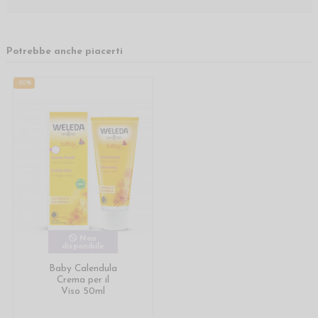
Potrebbe anche piacerti
-20%
Non
disponibile
Baby Calendula
Crema per il
Viso 50ml