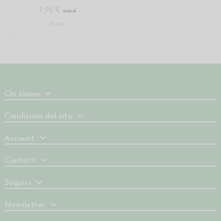
7,92 €
9,90 €
Entra
Chi siamo
Condizioni del sito
Account
Contatti
Seguici
Newsletter