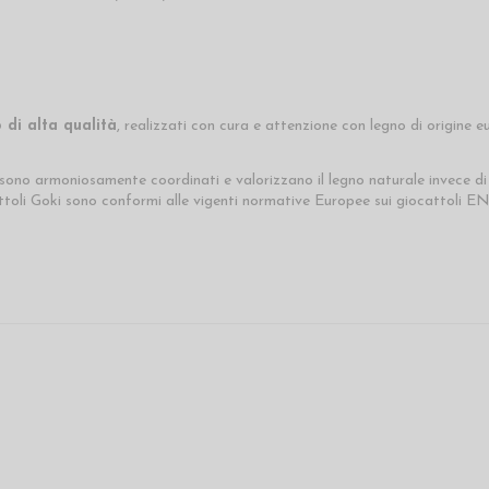
o di alta qualità
, realizzati con cura e attenzione con legno di origine
ori sono armoniosamente coordinati e valorizzano il legno naturale invece d
attoli Goki sono conformi alle vigenti normative Europee sui giocattoli EN 