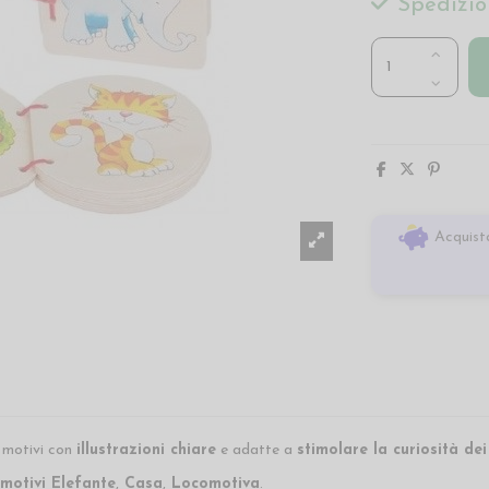
Spedizio
Acquista
 motivi con
illustrazioni chiare
e adatte a
stimolare la curiosità dei
motivi Elefante
,
Casa
,
Locomotiva
.