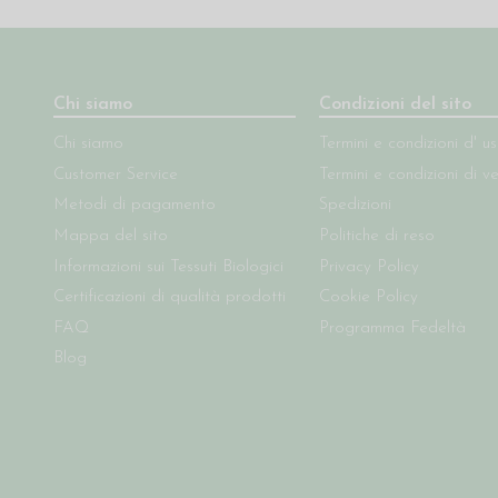
Chi siamo
Condizioni del sito
Chi siamo
Termini e condizioni d' u
Customer Service
Termini e condizioni di v
Metodi di pagamento
Spedizioni
Mappa del sito
Politiche di reso
Informazioni sui Tessuti Biologici
Privacy Policy
Certificazioni di qualità prodotti
Cookie Policy
FAQ
Programma Fedeltà
Blog