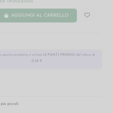
ne immediata
AGGIUNGI AL CARRELLO
 questo prodotto e ottieni
18 PUNTI PREMIO
del valore di
0,36 €
 più piccoli
.