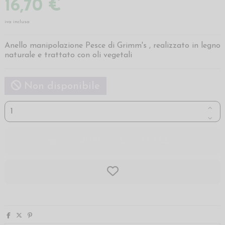
16,70 €
iva inclusa
Anello manipolazione Pesce di Grimm's , realizzato in legno
naturale e trattato con oli vegetali
Non disponibile
AGGIUNGI AL CARRELLO