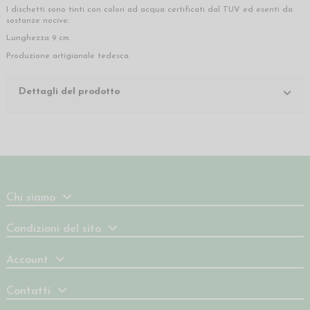
I dischetti sono tinti con colori ad acqua certificati dal TUV ed esenti da
sostanze nocive.
Lunghezza 9 cm.
Produzione artigianale tedesca.
Dettagli del prodotto
Chi siamo
Condizioni del sito
Account
Contatti