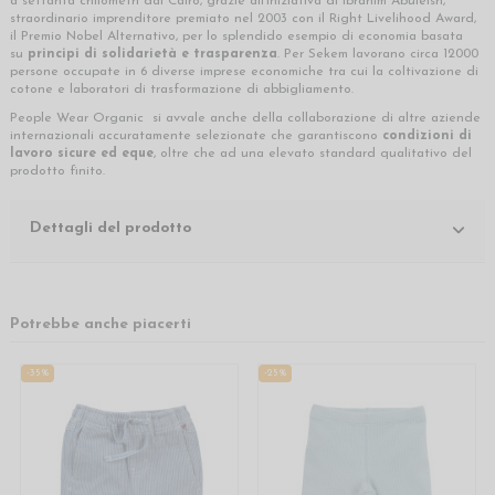
a settanta chilometri dal Cairo, grazie all’iniziativa di Ibrahim Abuleish,
straordinario imprenditore premiato nel 2003 con il Right Livelihood Award,
il Premio Nobel Alternativo, per lo splendido esempio di economia basata
su
principi di solidarietà e trasparenza
. Per Sekem lavorano circa 12000
persone occupate in 6 diverse imprese economiche tra cui la coltivazione di
cotone e laboratori di trasformazione di abbigliamento.
People Wear Organic si avvale anche della collaborazione di altre aziende
internazionali accuratamente selezionate che garantiscono
condizioni di
lavoro sicure ed eque
, oltre che ad una elevato standard qualitativo del
prodotto finito.
Dettagli del prodotto
Potrebbe anche piacerti
-35%
-25%