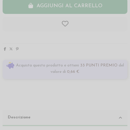
AGGIUNGI AL CARRELLO
Acquista questo prodotto e ottieni
33 PUNTI PREMIO
del
valore di
0,66 €
Descrizione