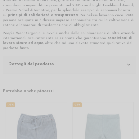
a settanta chilometri dal Cairo, grazie all’iniziativa di Ibrahim Abuleish,
straordinario imprenditore premiato nel 2003 con il Right Livelihood Award,
il Premio Nobel Alternativo, per lo splendido esempio di economia basata
su
principi di solidarietà e trasparenza
. Per Sekem lavorano circa 12000
persone occupate in 6 diverse imprese economiche tra cui la coltivazione di
cotone e laboratori di trasformazione di abbigliamento.
People Wear Organic si avvale anche della collaborazione di altre aziende
internazionali accuratamente selezionate che garantiscono
condizioni di
lavoro sicure ed eque
, oltre che ad una elevato standard qualitativo del
prodotto finito.
Dettagli del prodotto
Potrebbe anche piacerti
-35%
-25%